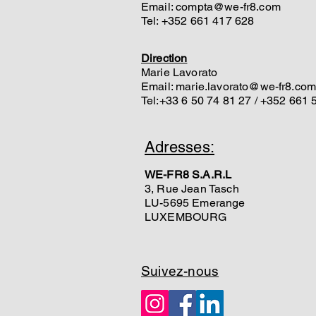
Email:
compta@we-fr8.com
Tel: +352 661 417 628
Direction
Marie Lavorato
Email: marie.lavorato@we-fr8.co
Tel:+33 6 50 74 81 27 / +352 661 
Adresses:
WE-FR8 S.A.R.L
3, Rue Jean Tasch
LU-5695 Emerange
LUXEMBOURG
Suivez-nous