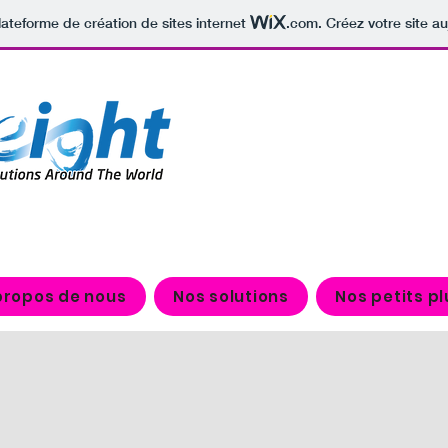
lateforme de création de sites internet
.com
. Créez votre site au
propos de nous
Nos solutions
Nos petits pl