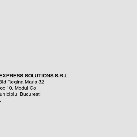
EXPRESS SOLUTIONS S.R.L
 Bld Regina Maria 32
loc 10, Modul Go
nicipiul Bucuresti
A