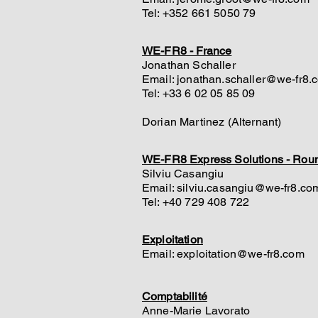
Tel: +352 661 5050 79
WE-FR8 - France
Jonathan Schaller
Email: jonathan.schaller@we-fr8.
Tel: +33 6 02 05 85 09
Dorian Martinez (Alternant)
WE-FR8 Express Solutions - Rou
Silviu Casangiu
Email: silviu.casangiu@we-fr8.c
Tel: +40 729 408 722
Exploitation
Email: exploitation@we-fr8.com
Comptabilité
Anne-Marie Lavorato